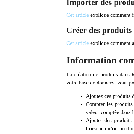
Importer des produi
Cet article
explique comment imp
Créer des produit
Cet article
explique comment ajo
Information co
La création de produits dans 
votre base de données, vous po
Ajoutez ces produits d
Compter les produits 
valeur comptée dans l
Ajouter des produits 
Lorsque qu’on produit