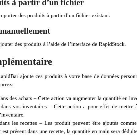
ts à partir d’un fichier
orter des produits à partir d’un fichier existant.
s manuellement
uter des produits à l’aide de l’interface de RapidStock.
mplémentaire
RapidBar ajoute ces produits à votre base de données personn
urrez:
ans des achats – Cette action va augmenter la quantité en inv
dans vos inventaires – Cette action a pour effet de mettre 
’inventaire.
dans les recettes – Les produit peuvent être ajoutés comme 
 est présent dans une recette, la quantité en main sera déduit