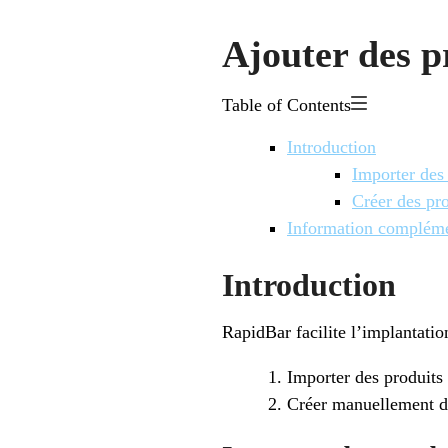
Ajouter des p
Table of Contents
Introduction
Importer des 
Créer des pr
Information compléme
Introduction
RapidBar facilite l’implantation
Importer des produits 
Créer manuellement d